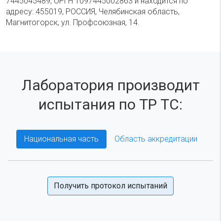
7445045489, ОРГН 1097445002863 и находится по
адресу: 455019, РОССИЯ, Челябинская область,
Магнитогорск, ул. Профсоюзная, 14.
Лаборатория производит
испытания по ТР ТС:
Национальная часть
Область аккредитации
Получить протокол испытаний