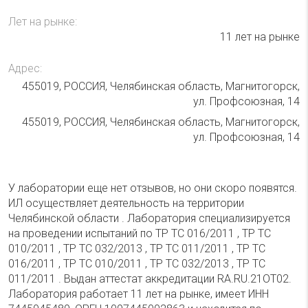
Лет на рынке:
11 лет на рынке
Адрес:
455019, РОССИЯ, Челябинская область, Магнитогорск,
ул. Профсоюзная, 14
455019, РОССИЯ, Челябинская область, Магнитогорск,
ул. Профсоюзная, 14
У лаборатории еще нет отзывов, но они скоро появятся.
ИЛ осуществляет деятельность на территории
Челябинской области . Лаборатория специализируется
на проведении испытаний по ТР ТС 016/2011 , ТР ТС
010/2011 , ТР ТС 032/2013 , ТР ТС 011/2011 , ТР ТС
016/2011 , ТР ТС 010/2011 , ТР ТС 032/2013 , ТР ТС
011/2011 . Выдан аттестат аккредитации RA.RU.21ОТ02.
Лаборатория работает 11 лет на рынке, имеет ИНН