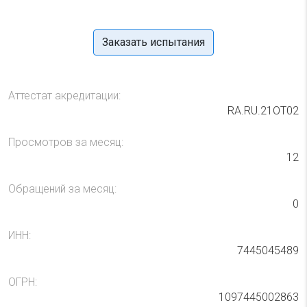
Заказать испытания
Аттестат акредитации:
RA.RU.21ОТ02
Просмотров за месяц:
12
Обращений за месяц:
0
ИНН:
7445045489
ОГРН:
1097445002863