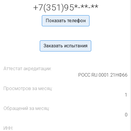
+7(351)95*-**-**
Показать телефон
Заказать испытания
Аттестат акредитации:
РОСС RU.0001.21НФ66
Просмотров за месяц:
1
Обращений за месяц:
0
ИНН: