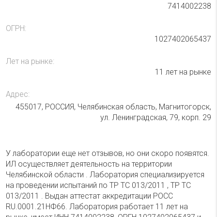
7414002238
ОГРН:
1027402065437
Лет на рынке:
11 лет на рынке
Адрес:
455017, РОССИЯ, Челябинская область, Магнитогорск,
ул. Ленинградская, 79, корп. 29
У лаборатории еще нет отзывов, но они скоро появятся.
ИЛ осуществляет деятельность на территории
Челябинской области . Лаборатория специализируется
на проведении испытаний по ТР ТС 013/2011 , ТР ТС
013/2011 . Выдан аттестат аккредитации РОСС
RU.0001.21НФ66. Лаборатория работает 11 лет на