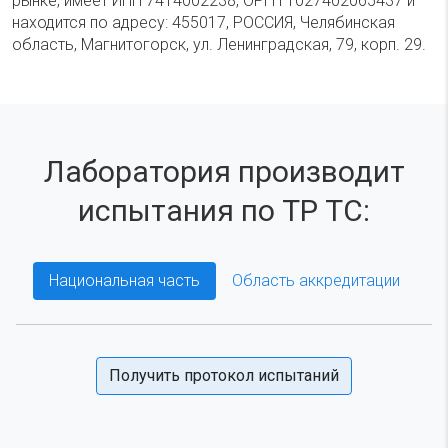
рынке, имеет ИНН 7414002238, ОРГН 1027402065437 и
находится по адресу: 455017, РОССИЯ, Челябинская
область, Магнитогорск, ул. Ленинградская, 79, корп. 29.
Лаборатория производит
испытания по ТР ТС:
Национальная часть
Область аккредитации
Получить протокол испытаний